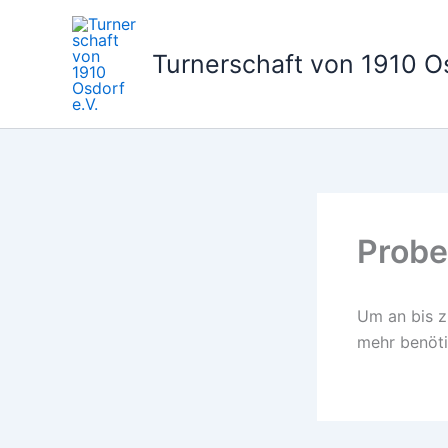
Zum
Inhalt
Turnerschaft von 1910 Os
springen
Probe
Um an bis z
mehr benöti