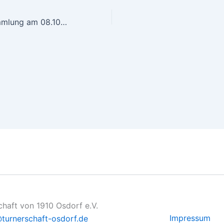
Mitgliederversammlung am 08.10.2024
chaft von 1910 Osdorf e.V.
Impressum
turnerschaft-osdorf.de