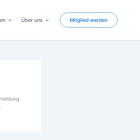
am
Über uns
Mitglied werden
nmeldung
r
.