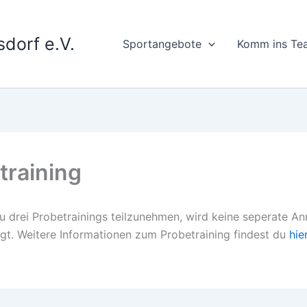
dorf e.V.
Sportangebote
Komm ins Te
training
u drei Probetrainings teilzunehmen, wird keine seperate A
gt. Weitere Informationen zum Probetraining findest du
hie